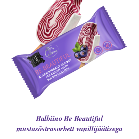
DETAILS
Balbiino Be Beautiful
mustasõstrasorbett vanillijäätisega