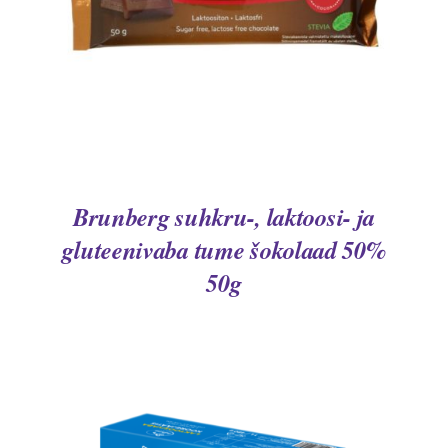
Brunberg suhkru-, laktoosi- ja
gluteenivaba tume šokolaad 50%
50g