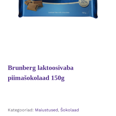
Brunberg laktoosivaba
piimašokolaad 150g
Kategooriad:
Maiustused
,
Šokolaad