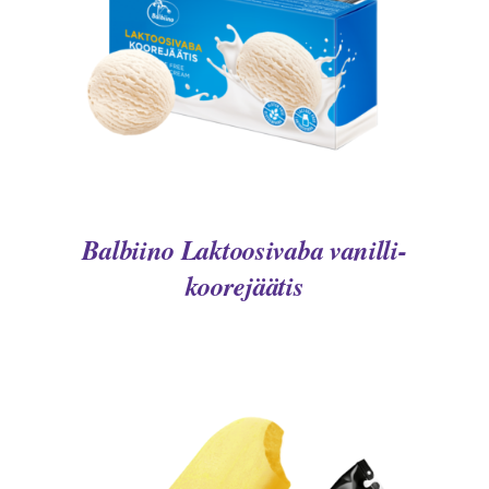
DETAILS
Balbiino Laktoosivaba vanilli-
koorejäätis