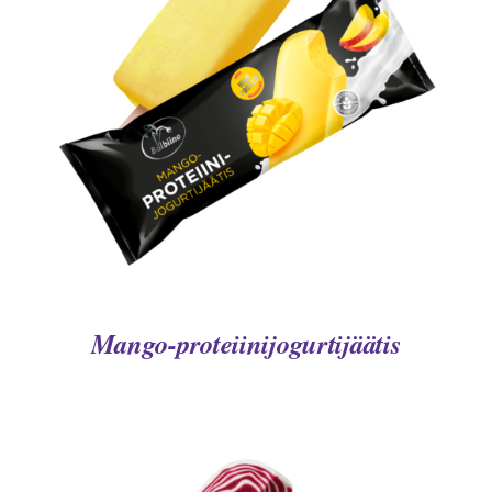
DETAILS
Mango-proteiinijogurtijäätis